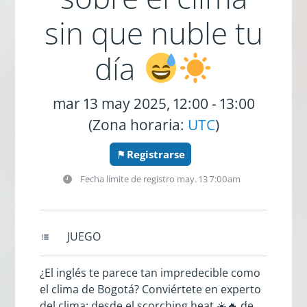
sin que nuble tu
día
mar 13 may 2025, 12:00 - 13:00
(Zona horaria:
UTC
)
Registrarse
Fecha límite de registro
may. 13 7:00am
JUEGO
¿El inglés te parece tan impredecible como
el clima de Bogotá? Conviértete en experto
del clima: desde el scorching heat ☀️🔥 de