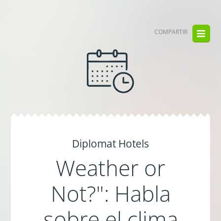
COMPARTIR
Diplomat Hotels
Weather or
Not?": Habla
sobre el clima