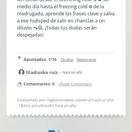
medio día hasta el freezing cold ❄️ de la
madrugada, aprende las frases clave y salva
a ese huésped de salir en chanclas a un
diluvio 👡😅. ¡Todas tus dudas serán
despejadas!
Apuntados: 1/16
Ocultar
Registrarse
Gladiuska ruiz
–
hace un año
Comentarios: 0
Añadir Comentario
Compartido por: inglesconsebas, creado el
hace un año
, Última actualización
hace un año