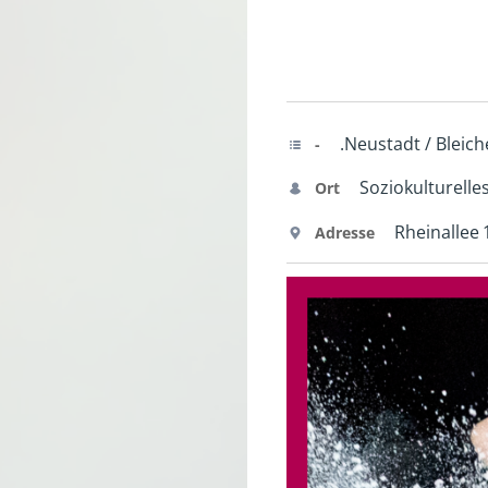
.Neustadt / Bleich
-
Soziokulturelle
Ort
Rheinallee 
Adresse