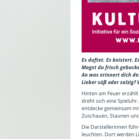
Es duftet. Es knistert. E
Magst du frisch geback
An was erinnert dich de
Lieber süß oder salzig?
Hinten am Feuer erzählt
dreht sich eine Spieluhr
entdecke gemeinsam mit 
Zuschauen, Staunen un
Die Darstellerinnen füh
leuchten. Dort werden L