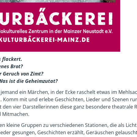
s flackert.
enes Brot?
r Geruch von Zimt?
 Was ist die Geheimzutat?
 jemand ein Märchen, in der Ecke raschelt etwas im Mehlsa
…
Komm mit und erlebe Geschichten, Lieder und Szenen r
den vier Darstellerinnen diese ganz besondere theatrale 
d Mitmachen.
ren kleine Gruppen zu verschiedenen Stationen, die als Lic
ieder gesungen, Geschichten erzählt, Geräuschen gelauscht