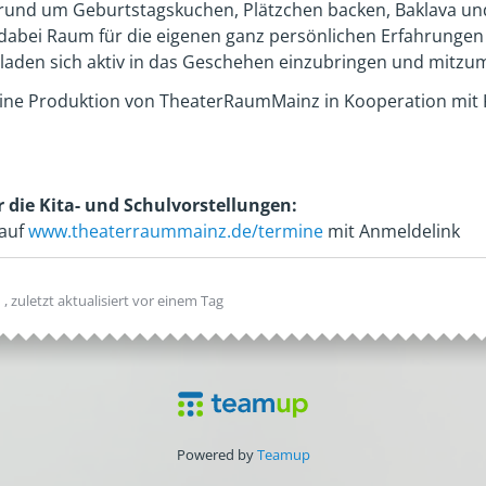
n rund um Geburtstagskuchen, Plätzchen backen, Baklava u
 dabei Raum für die eigenen ganz persönlichen Erfahrungen
laden sich aktiv in das Geschehen einzubringen und mitzu
ine Produktion von TheaterRaumMainz in Kooperation mit K
die Kita- und Schulvorstellungen:
 auf
www.theaterraummainz.de/termine
mit Anmeldelink
n
, zuletzt aktualisiert
vor einem Tag
Powered by
Teamup