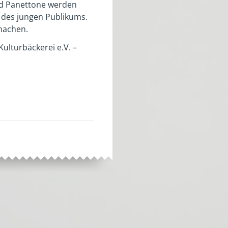
nd Panettone werden
 des jungen Publikums.
machen.
ulturbäckerei e.V. –