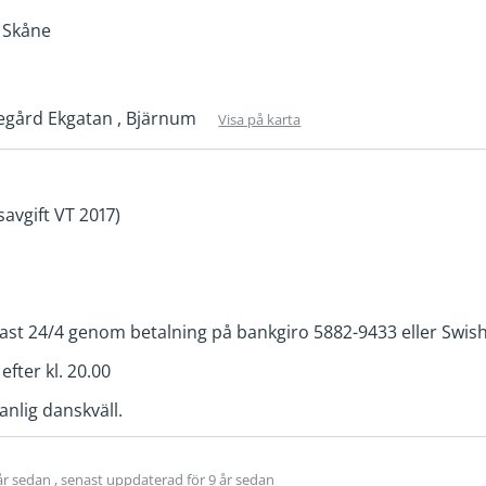
 Skåne
gård Ekgatan , Bjärnum
Visa på karta
savgift VT 2017)
st 24/4 genom betalning på bankgiro 5882-9433 eller Swis
fter kl. 20.00
anlig danskväll.
 år sedan
, senast uppdaterad
för 9 år sedan