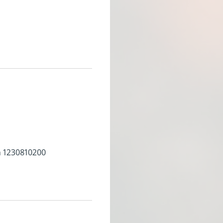
h 1230810200