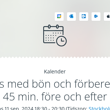
Kalender
s med bön och förbere
45 min. före och efter
s 11 sep. 2024 18:30 - 20:30 (Tidszon:
Stockho