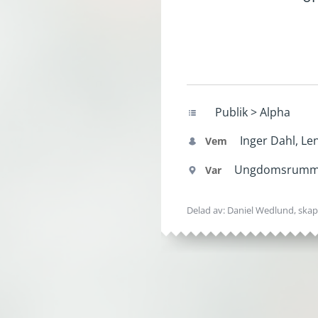
Publik > Alpha
Inger Dahl, Len
Vem
Ungdomsrumme
Var
Delad av: Daniel Wedlund, ska