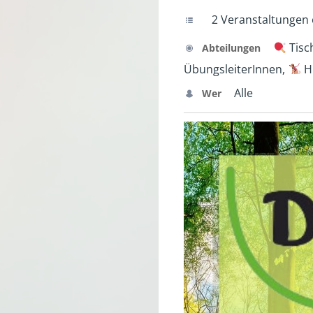
2 Veranstaltungen ö
Tisc
Abteilungen
ÜbungsleiterInnen,
H
Alle
Wer