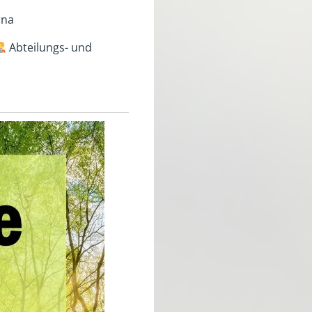
rna
Abteilungs- und