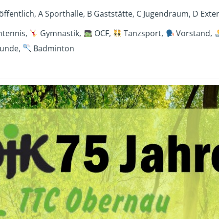
ffentlich, A Sporthalle, B Gaststätte, C Jugendraum, D Exte
htennis,
Gymnastik,
OCF,
Tanzsport,
Vorstand,
unde,
Badminton