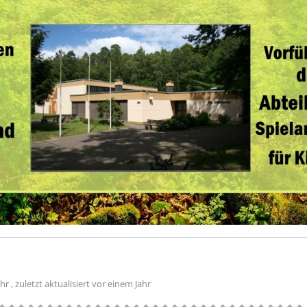
ahr
, zuletzt aktualisiert
vor einem Jahr