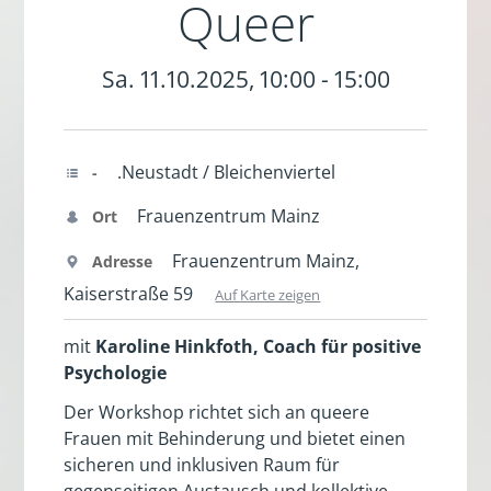
Queer
Sa. 11.10.2025, 10:00 - 15:00
.Neustadt / Bleichenviertel
-
Frauenzentrum Mainz
Ort
Frauenzentrum Mainz,
Adresse
Kaiserstraße 59
Auf Karte zeigen
mit
Karoline Hinkfoth,
Coach für positive
Psychologie
Der Workshop richtet sich an queere
Frauen mit Behinderung und bietet einen
sicheren und inklusiven Raum für
gegenseitigen Austausch und kollektive