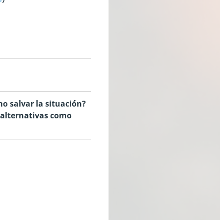
o salvar la situación?
r alternativas como