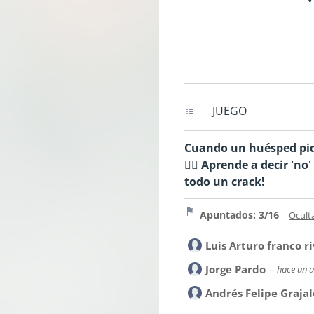
JUEGO
Cuando un huésped pide
🦸‍♂️ Aprende a decir '
todo un crack!
Apuntados: 3/16
Ocult
Luis Arturo franco r
Jorge Pardo
–
hace un 
Andrés Felipe Grajal