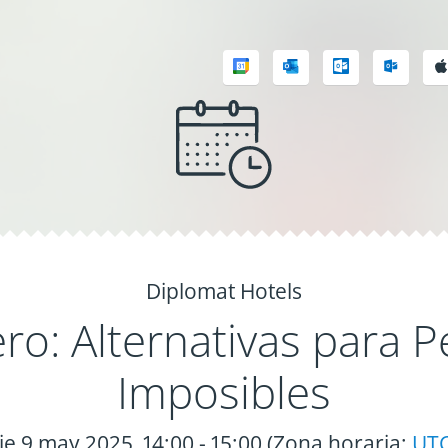
Diplomat Hotels
ro: Alternativas para P
Imposibles
ie 9 may 2025, 14:00 - 15:00 (Zona horaria:
UT