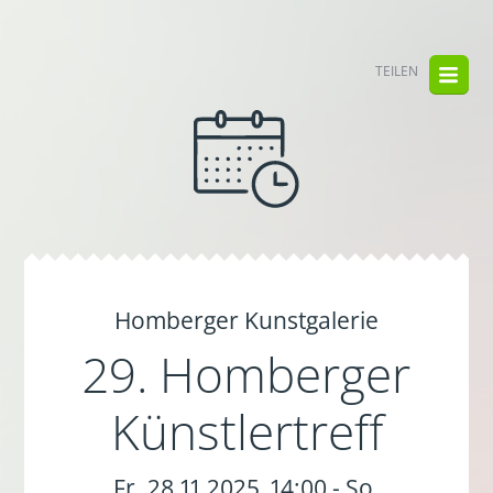
TEILEN
Homberger Kunstgalerie
29. Homberger
Künstlertreff
Fr. 28.11.2025, 14:00 - So.