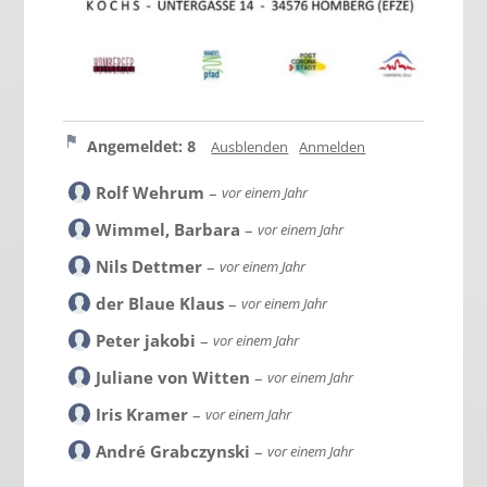
Angemeldet: 8
Ausblenden
Anmelden
Rolf Wehrum
–
vor einem Jahr
Wimmel, Barbara
–
vor einem Jahr
Nils Dettmer
–
vor einem Jahr
der Blaue Klaus
–
vor einem Jahr
Peter jakobi
–
vor einem Jahr
Juliane von Witten
–
vor einem Jahr
Iris Kramer
–
vor einem Jahr
André Grabczynski
–
vor einem Jahr