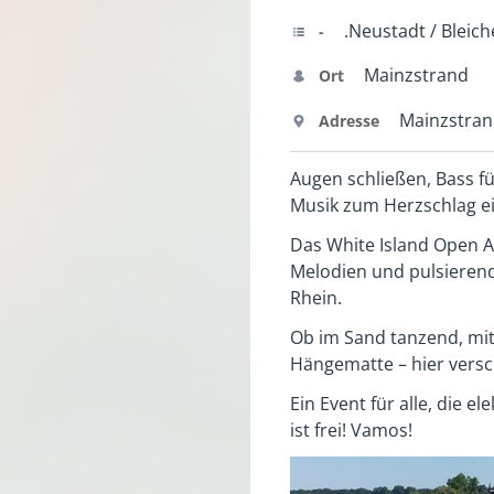
.Neustadt / Bleich
-
Mainzstrand
Ort
Mainzstra
Adresse
Augen schließen, Bass f
Musik zum Herzschlag e
Das White Island Open Ai
Melodien und pulsierend
Rhein.
Ob im Sand tanzend, mit
Hängematte – hier versc
Ein Event für alle, die 
ist frei! Vamos!