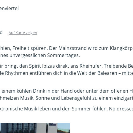
enviertel
nd
Auf Karte zeigen
ühlen, Freiheit spüren. Der Mainzstrand wird zum Klangkörp
ines unvergesslichen Sommertages.
r bringt den Spirit Ibizas direkt ans Rheinufer. Treibende B
e Rhythmen entführen dich in die Welt der Balearen – mitte
 einem kühlen Drink in der Hand oder unter dem offenen H
hmelzen Musik, Sonne und Lebensgefühl zu einem einzigart
elektronische Musik leben und den Sommer fühlen. No dressc