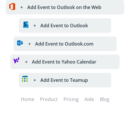
+
Add Event to Outlook on the Web
+
Add Event to Outlook
+
Add Event to Outlook.com
+
Add Event to Yahoo Calendar
+
Add Event to Teamup
Home
Product
Pricing
Aide
Blog