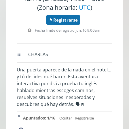
(Zona horaria:
UTC
)
Registrarse
Fecha límite de registro
jun. 16 9:00am
CHARLAS
Una puerta aparece de la nada en el hotel…
y tú decides qué hacer. Esta aventura
interactiva pondrá a prueba tu inglés
hablado mientras escoges caminos,
resuelves situaciones inesperadas y
descubres qué hay detrás. 🗣️🚪
Apuntados: 1/16
Ocultar
Registrarse